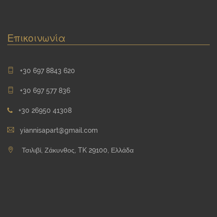
Επικοινωνία
+30 697 8843 620
+30 697 577 836
+30 26950 41308
yiannisapart@gmail.com
Τσιλιβί, Ζάκυνθος, TK 29100, Ελλάδα